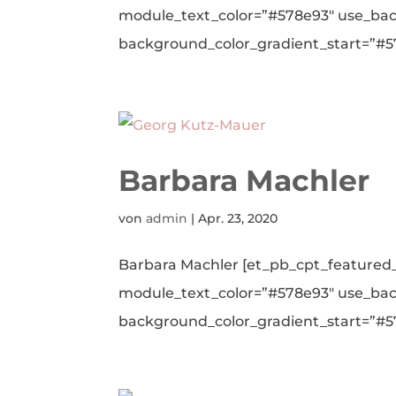
module_text_color=”#578e93″ use_ba
background_color_gradient_start=”#57
Barbara Machler
von
admin
|
Apr. 23, 2020
Barbara Machler [et_pb_cpt_featured_
module_text_color=”#578e93″ use_ba
background_color_gradient_start=”#57