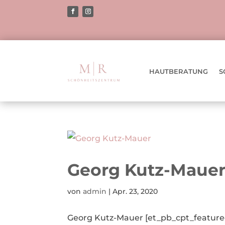
HAUTBERATUNG
S
Georg Kutz-Maue
von
admin
|
Apr. 23, 2020
Georg Kutz-Mauer [et_pb_cpt_featured