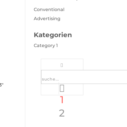
Conventional
Advertising
Kategorien
Category 1
3″
1
2