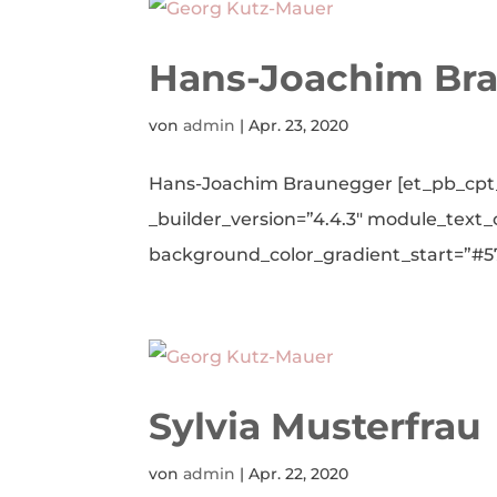
Hans-Joachim Br
von
admin
|
Apr. 23, 2020
Hans-Joachim Braunegger [et_pb_cpt_
_builder_version=”4.4.3″ module_text
background_color_gradient_start=”#57
Sylvia Musterfrau
von
admin
|
Apr. 22, 2020