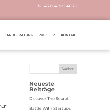
+43 664 382 46 26

FARBBERATUNG
PREISE
KONTAKT
Neueste
Beiträge
Discover The Secret
4.3″
Battle With Startups